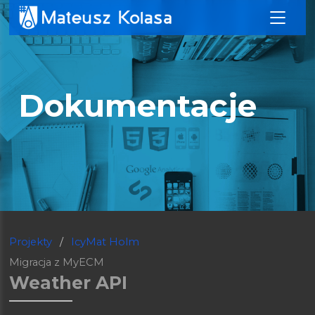
Dokumentacje
Projekty
/
IcyMat Holm
Migracja z MyECM
Weather API