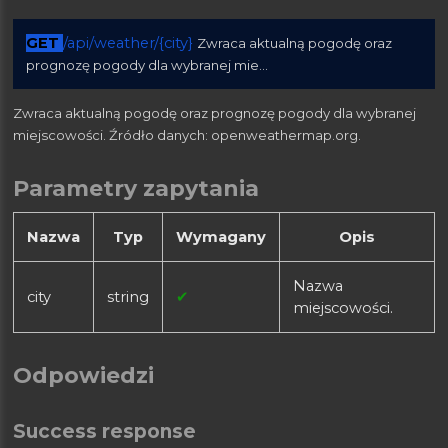
GET
/api/weather/{city}
Zwraca aktualną pogodę oraz
prognozę pogody dla wybranej mie...
Zwraca aktualną pogodę oraz prognozę pogody dla wybranej
miejscowości. Źródło danych: openweathermap.org.
Parametry zapytania
Nazwa
Typ
Wymagany
Opis
Nazwa
city
string
✔
miejscowości.
Odpowiedzi
Success response