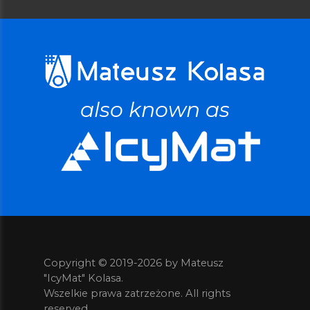
also known as
Copyright © 2019-2026 by Mateusz
"IcyMat" Kolasa.
Wszelkie prawa zatrzeżone. All rights
reserved.