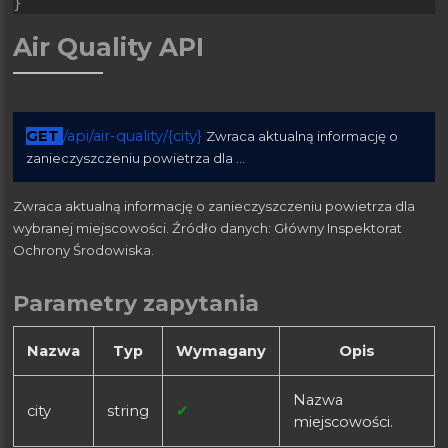
}
Air Quality API
GET
/api/air-quality/{city}
Zwraca aktualną informację o
zanieczyszczeniu powietrza dla ...
Zwraca aktualną informację o zanieczyszczeniu powietrza dla
wybranej miejscowości. Źródło danych: Główny Inspektorat
Ochrony Środowiska.
Parametry zapytania
Nazwa
Typ
Wymagany
Opis
Nazwa
city
string
✔
miejscowości.